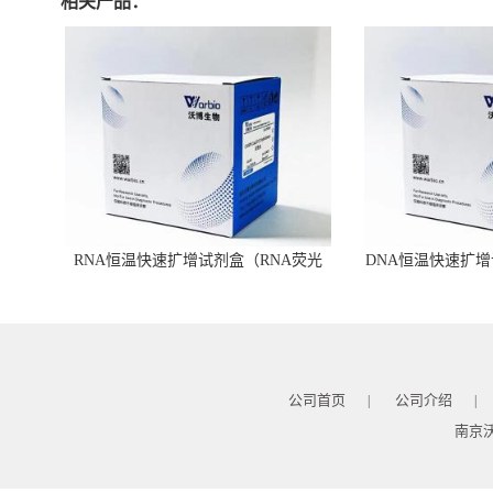
相关产品：
RNA恒温快速扩增试剂盒（RNA荧光
DNA恒温快速扩增
型）
公司首页
公司介绍
|
|
南京