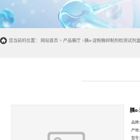
您当前的位置：
网站首页
>
产品展厅
>
胰α-淀粉酶抑制剂检测试剂盒(分
胰α
品牌
产地
型号