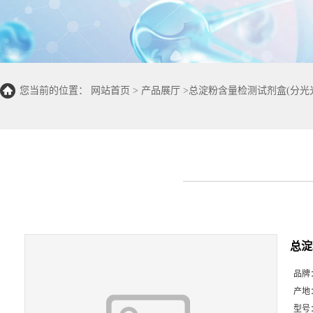
您当前的位置：
网站首页
>
产品展厅
>
总淀粉含量检测试剂盒(分光光度
总淀
品牌
产地
型号