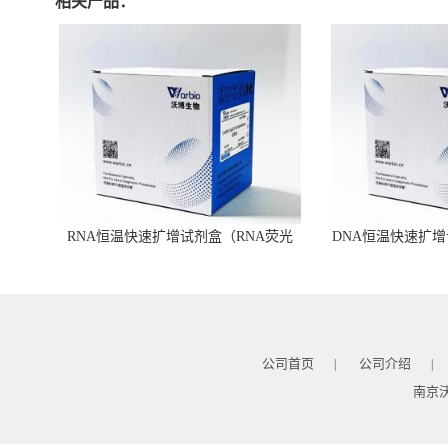
相关产品：
RNA恒温快速扩增试剂盒（RNA荧光
DNA恒温快速扩增
型）
公司首页
公司介绍
|
|
南京