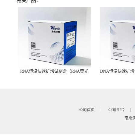
相关产品：
RNA恒温快速扩增试剂盒（RNA荧光
DNA恒温快速扩增
型）
公司首页
公司介绍
|
|
南京