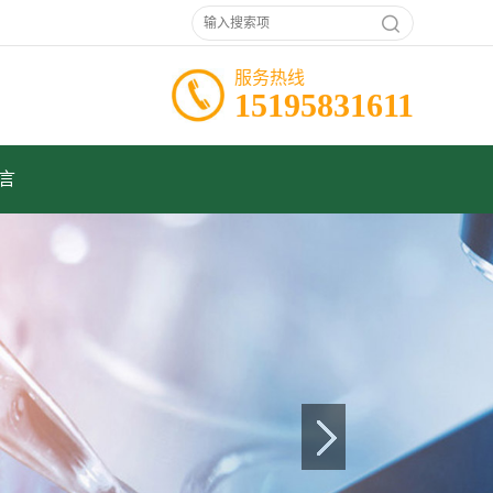
服务热线
15195831611
言