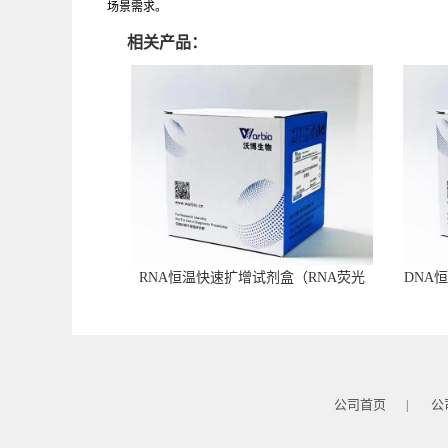
场景需求。
相关产品：
RNA恒温快速扩增试剂盒（RNA荧光
DNA
型）
公司首页
公
|