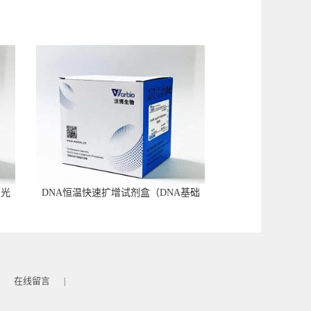
荧光
DNA恒温快速扩增试剂盒（DNA基础
型）
在线留言
|