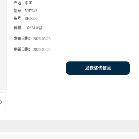
产地：
中国
型号：
50T/24S
货号：
SH0656
价格：
￥624.0/盒
发布日期：
2026-05-25
更新日期：
2026-05-25
发送咨询信息