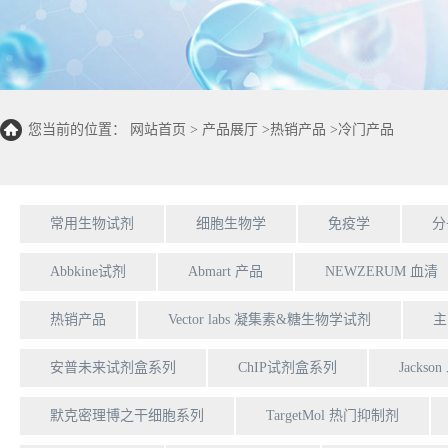
您当前的位置：
网站首页
>
产品展厅
>
热销产品
>
冷门产品
常用生物试剂
细胞生物学
免疫学
分
Abbkine试剂
Abmart 产品
NEWZERUM 血清
热销产品
Vector labs 凝集素&糖生物学试剂
主
安普未来试剂盒系列
ChIP试剂盒系列
Jackso
默克密理博之干细胞系列
TargetMol 热门抑制剂