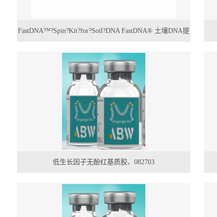
FastDNA™?Spin?Kit?for?Soil?DNA FastDNA® 土壤DNA提
取试剂盒
低生长因子无酚红基质胶、082703