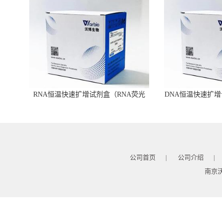
RNA恒温快速扩增试剂盒（RNA荧光
DNA恒温快速扩增
型）
公司首页
公司介绍
|
|
南京