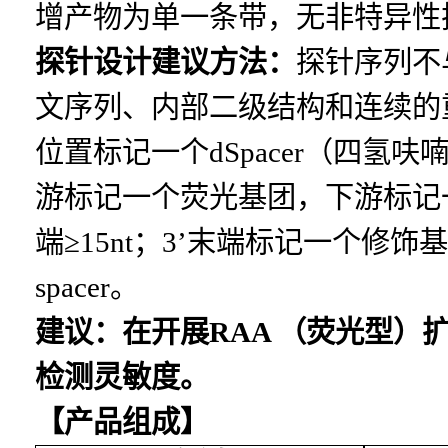
增产物为单一条带，无非特异性
探针设计建议方法：
探针序列不与
文序列、内部二级结构和连续的
位置标记一个dSpacer（四氢
游标记一个荧光基团，下游标记一个
端
≥
15nt；3’末端标记一个修饰
spacer
。
建议：在开展
RAA
（荧光型）
检测灵敏度。
【产品组成】