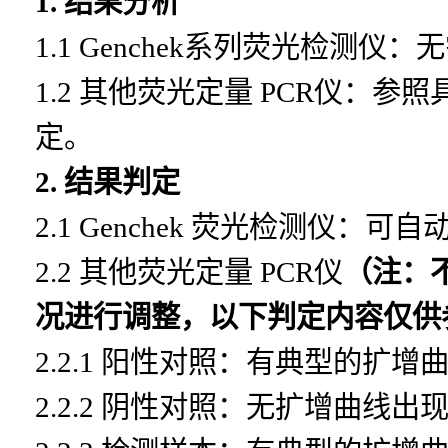
1.
结果分析
1.1 Genchek
系列荧光检测仪：无
1.2
其他荧光定量
PCR
仪：参照
定。
2.
结果判定
2.1 Genchek
荧光检测仪：可自
2.2
其他荧光定量
PCR仪
（注：
况进行调整，以下判定内容仅供
2.2.1
阳性对照：有典型的扩增
2.2.2
阴性对照：无扩增曲线出