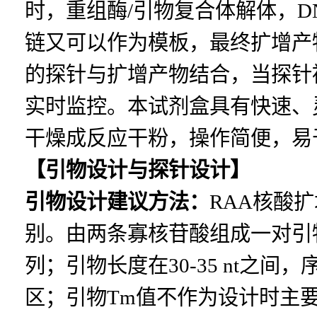
时，重组酶/引物复合体解体，D
链又可以作为模板，最终扩增产
的探针与扩增产物结合，当探针
实时监控。本试剂盒具有快速、
干燥成反应干粉，操作简便，易
【引物设计与探针设计】
引物设计建议方法：
RAA核酸
别。由两条寡核苷酸组成一对引
列；引物长度在
30-35 nt
之间，
区；引物
Tm
值不作为设计时主要