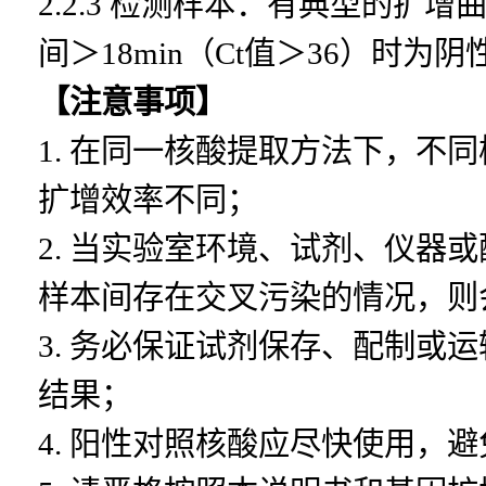
2.2.3
检测样本：有典型的扩增
间＞18min（Ct值＞36
）时为阴
【注意事项】
1.
在同一核酸提取方法下，不同
扩增效率不同；
2.
当实验室环境、试剂、仪器或
样本间存在交叉污染的情况，则
3.
务必保证试剂保存、配制或运
结果；
4.
阳性对照核酸应尽快使用，避