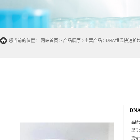
您当前的位置：
网站首页
>
产品展厅
>
主营产品
>
DNA恒温快速扩
DN
品牌
型号
货号