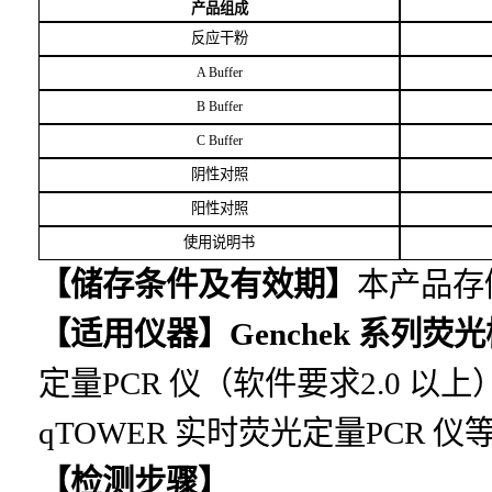
产品组成
反应干粉
A Buffer
B Buffer
C Buffer
阴性对照
阳性对照
使用说明书
【储存条件及有效期】
本产品存
【适用仪器】
Genchek
系列荧光
定量PCR 仪（软件要求2.0 以上）、
qTOWER 实时荧光定量PCR
仪
【检测步骤】