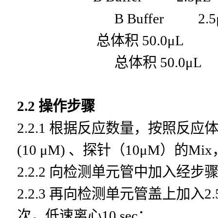
B Buffer 2.5
总体积
50.0μL
总体积
50.0μL
2.2
操作步骤
2.2.1 根据反应数量，按照反应体
(10 μM) 、探针（10μM）的Mix
2.2.2 向检测单元管中加入经步
2.2.3 再向检测单元管盖上加入2.
次，低速离心10 sec
；