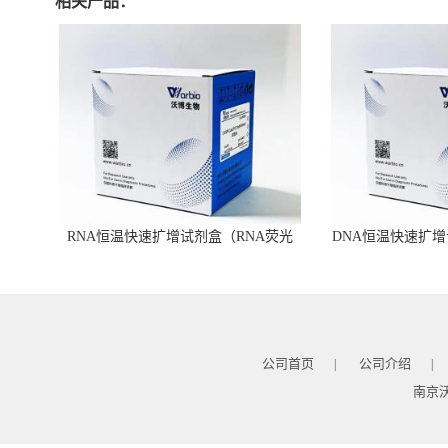
相关产品：
RNA恒温快速扩增试剂盒（RNA荧光
DNA恒温快速扩增
型）
公司首页
公司介绍
|
|
南京