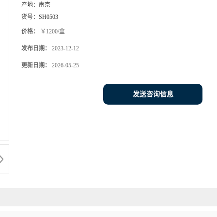
产地：
南京
货号：
SH0503
价格：
￥1200/盒
发布日期：
2023-12-12
更新日期：
2026-05-25
发送咨询信息