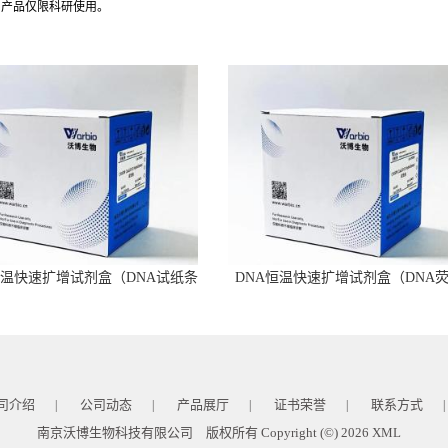
司产品仅限科研使用。
恒温快速扩增试剂盒（DNA试纸条
DNA恒温快速扩增试剂盒（DNA
型）
型）
司介绍
公司动态
产品展厅
证书荣誉
联系方式
|
|
|
|
|
南京沃博生物科技有限公司
版权所有 Copyright (©) 2026
XML