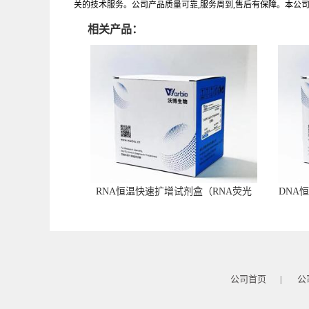
关的技术服务。公司产品质量可靠,服务周到,售后有保障。本公
相关产品：
RNA恒温快速扩增试剂盒（RNA荧光
DNA
型）
公司首页
公
|