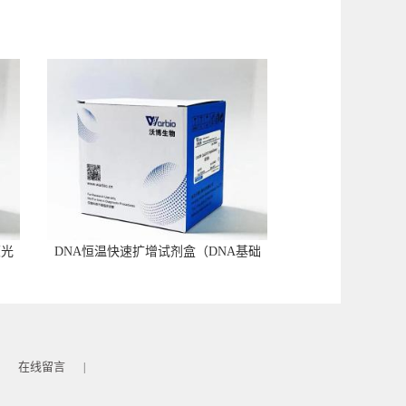
荧光
DNA恒温快速扩增试剂盒（DNA基础
型）
在线留言
|