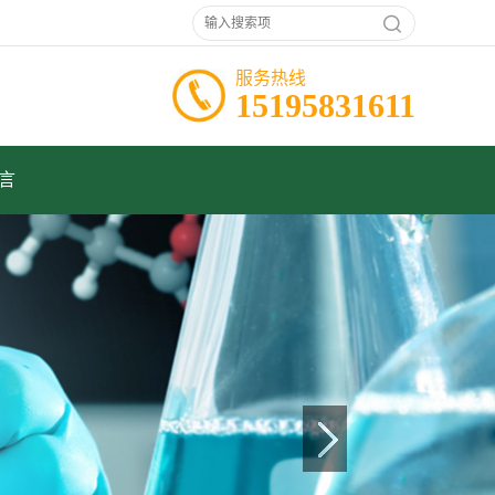
服务热线
15195831611
言