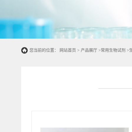
您当前的位置：
网站首页
>
产品展厅
>
常用生物试剂
>
100T/48S)