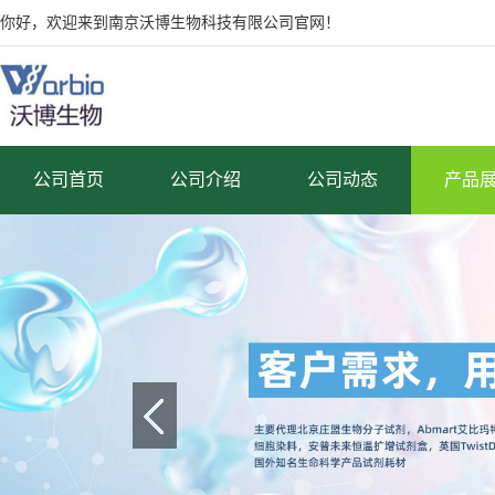
你好，欢迎来到南京沃博生物科技有限公司官网！
公司首页
公司介绍
公司动态
产品