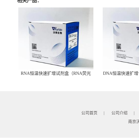
相关产品：
RNA恒温快速扩增试剂盒（RNA荧光
DNA恒温快速扩增
型）
公司首页
公司介绍
|
|
南京