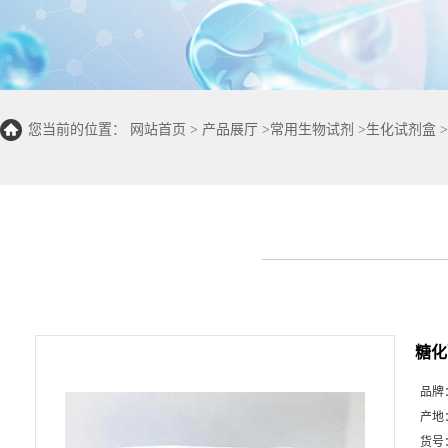
您当前的位置：
网站首页
>
产品展厅
>
常用生物试剂
>
生化试剂盒
>
100T/48S)
糖化酶
品牌
产地
货号