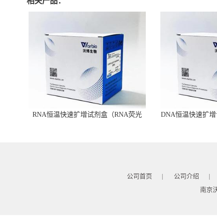
相关产品：
RNA恒温快速扩增试剂盒（RNA荧光
DNA恒温快速扩增
型）
公司首页
公司介绍
|
|
南京