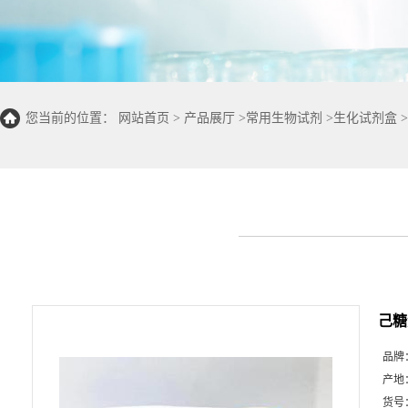
您当前的位置：
网站首页
>
产品展厅
>
常用生物试剂
>
生化试剂盒
>
50T/48S)
己糖
品牌
产地
货号