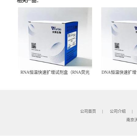
相关产品：
RNA恒温快速扩增试剂盒（RNA荧光
DNA恒温快速扩增
型）
公司首页
公司介绍
|
|
南京