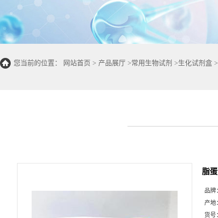
您当前的位置：
网站首页
>
产品展厅
>
常用生物试剂
>
生化试剂盒
>
100T/48S)
脂蛋
品牌
产地
货号