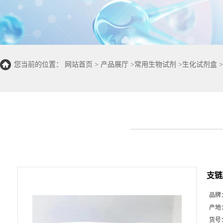
您当前的位置：
网站首页
>
产品展厅
>
常用生物试剂
>
生化试剂盒
>
支链
品牌
产地
货号