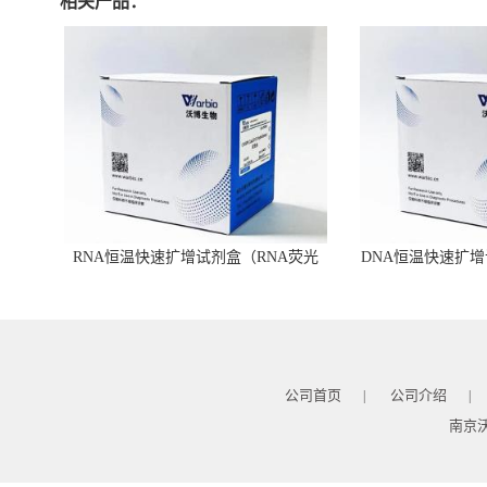
相关产品：
RNA恒温快速扩增试剂盒（RNA荧光
DNA恒温快速扩增
型）
公司首页
公司介绍
|
|
南京