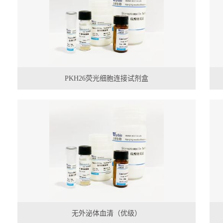
PKH26荧光细胞连接试剂盒
无外泌体血清（优级）