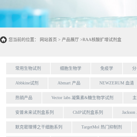
您当前的位置：
网站首页
>
产品展厅
>
RAA核酸扩增试剂盒
常用生物试剂
细胞生物学
免疫学
分
Abbkine试剂
Abmart 产品
NEWZERUM 血清
热销产品
Vector labs 凝集素&糖生物学试剂
主
安普未来试剂盒系列
ChIP试剂盒系列
Jackso
默克密理博之干细胞系列
TargetMol 热门抑制剂