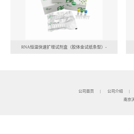
RNA恒温快速扩增试剂盒（胶体金试纸条型）-
WLRN8206KIT
公司首页
公司介绍
|
|
南京