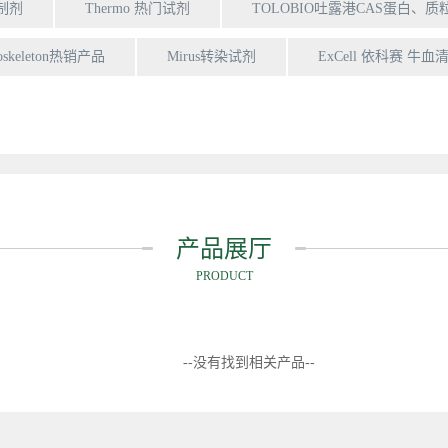
抑制剂
Thermo 热门试剂
TOLOBIO吐露港CAS蛋白、质
toskeleton热销产品
Mirus转染试剂
ExCell 依科赛 牛血
产品展厅
PRODUCT
--没有找到相关产品--