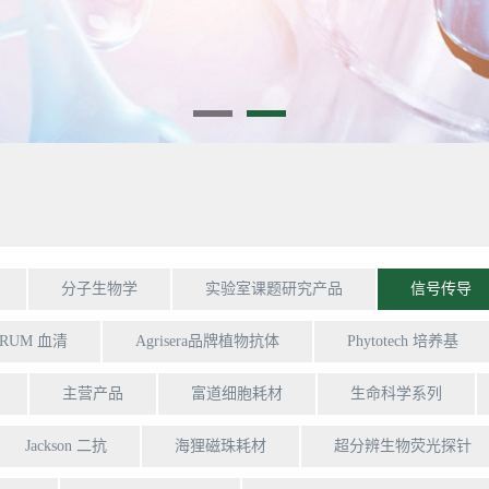
分子生物学
实验室课题研究产品
信号传导
ERUM 血清
Agrisera品牌植物抗体
Phytotech 培养基
主营产品
富道细胞耗材
生命科学系列
Jackson 二抗
海狸磁珠耗材
超分辨生物荧光探针