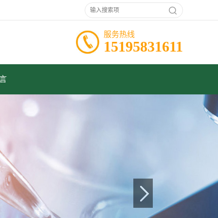
服务热线
15195831611
言